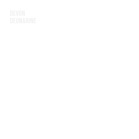
Devon
Deonarine